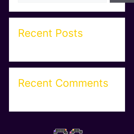
Recent Posts
Betflix เกม คาสิโนออนไลน์ ที่ดีที่สุด
Recent Comments
ไม่มีความเห็นที่จะแสดง